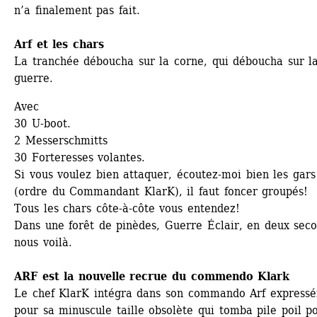
n’a finalement pas fait.
Arf et les chars
La tranchée déboucha sur la corne, qui déboucha sur la
guerre.
Avec
30 U-boot.
2 Messerschmitts
30 Forteresses volantes.
Si vous voulez bien attaquer, écoutez-moi bien les gars 
(ordre du Commandant KlarK), il faut foncer groupés! 
Tous les chars côte-à-côte vous entendez!
Dans une forêt de pinèdes, Guerre Éclair, en deux seco
nous voilà.
ARF est la nouvelle recrue du commendo Klark
Le chef KlarK intégra dans son commando Arf expressé
pour sa minuscule taille obsolète qui tomba pile poil po