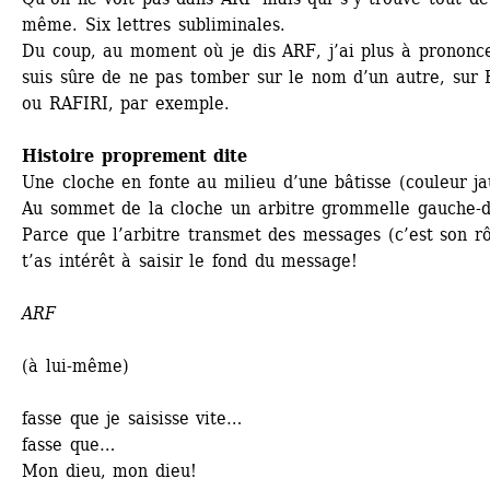
même. Six lettres subliminales.
Du coup, au moment où je dis ARF, j’ai plus à prononcer
suis sûre de ne pas tomber sur le nom d’un autre, sur 
ou RAFIRI, par exemple.
Histoire proprement dite
Une cloche en fonte au milieu d’une bâtisse (couleur jau
Au sommet de la cloche un arbitre grommelle gauche-d
Parce que l’arbitre transmet des messages (c’est son rôl
t’as intérêt à saisir le fond du message!
ARF
(à lui-même)
fasse que je saisisse vite…
fasse que…
Mon dieu, mon dieu!