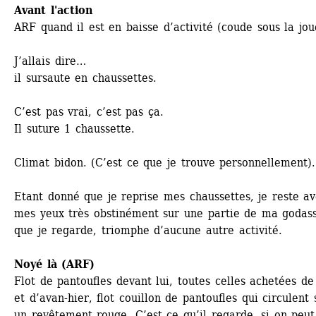
Avant l'action
ARF quand il est en baisse d’activité (coude sous la jou
J’allais dire…
il sursaute en chaussettes.
C’est pas vrai, c’est pas ça.
Il suture 1 chaussette.
Climat bidon. (C’est ce que je trouve personnellement).
Etant donné que je reprise mes chaussettes, je reste av
mes yeux très obstinément sur une partie de ma godass
que je regarde, triomphe d’aucune autre activité.
Noyé là (ARF)
Flot de pantoufles devant lui, toutes celles achetées de 
et d’avan-hier, flot couillon de pantoufles qui circulent s
un revêtement rouge. C’est ce qu’il regarde, si on peut 