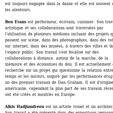
est toujours engagée dans la danse et elle est souvent d
les alentours. 
Ben Evans
est performeur, écrivain, cuisinier. Son trava
artistique et ses collaborations sont traversées par 
l'utilisation de plusieurs médiums incluant des projets qu
passent sur scène, dans des photographies, dans des vid
sur internet, dans des musées, à travers des villes et da
l'espace public. Son travail s'est focalisé sur des 
collaborations à distance, autour de la marche, de la 
mémoire et des économies du don. Il est actuellement 
recherche sur un projet qui questionne la relation entre 
temps et les miroirs, inspiré par les performances 
drag
un des premier travaux de Dan Graham. Il est d'origine
américaine, cependant la plus part de ses travaux récen
ont été créés et montrés en Europe. 
Alkis Hadjiandreou
est un artiste visuel et un architect
Son travail a été présenté dans des expositions personne