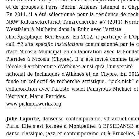
et de groupes à Paris, Berlin, Athènes, Istanbul et Chyp
En 2011, il a été sélectionné pour la résidence de rech
NRW Kultursekretariat Tanzrecherche #7 (2011) Nordr
Westfalen à Mülheim dans la Ruhr avec l'artiste 
chorégraphique Ben Evans. En 2012, il participe à L'Op
call #2 
site specific installations
commissionné par le ce
d'art Nicosia Municipal en collaboration avec la Fondat
Pierides à Nicosia (Chypre). Il a été invité comme tuteu
l'école d'architecture d'Athènes ainsi qu'à l'université 
national de techniques d'Athènes et de Chypre. En 2012,
fonde un collectif de recherche artistique, “pick nick” e
collaboration avec l'artiste visuel Panayiotis Michael et 
l'écrivain Maria Petrides. 
www.picknickworks.org
Julie Laporte
, danseuse contemporaine, vit actuellemen
Paris. Elle s’est formée à Montpellier à EPSEDANSE en
danse classique, jazz et contemporaine et à Bruxelles, à