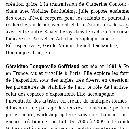
création grâce à la transmission de Catherine Contour e
chant avec Violaine Barthélémy. Julie propose égalemen
des cours d’éveil corporel pour les enfants et poursuit s
recherche sur le mouvement et la création lors de stage
avec entre autre Xavier Leroy dans le cadre d‘un cursus
l’université Paris 8 en Art chorégraphique pour « 
Rétrospective », Gisèle Vienne, Benoît Lachambre, 
Dominique Brun, etc.
Géraldine Longueville Geffriaud
est née en 1981 à Fré
en France, vit et travaille à Paris. Elle explore les form
de l’exposition sous des angles très divers, en questionn
les paramètres de visibilité de l’art, le rôle de l’artiste 
celui des espaces d’expositions. Elle accompagne 
l’inventivité des artistes en créant de multiples formes 
diffusion et de partage des œuvres : conférence perform
pièce sonore, workshop, galerie sans mur, banquet, ou 
encore création de cocktail. De 2005 à 2009, elle condu
Galerie extérieure
, une galerie mobile investissant l’es