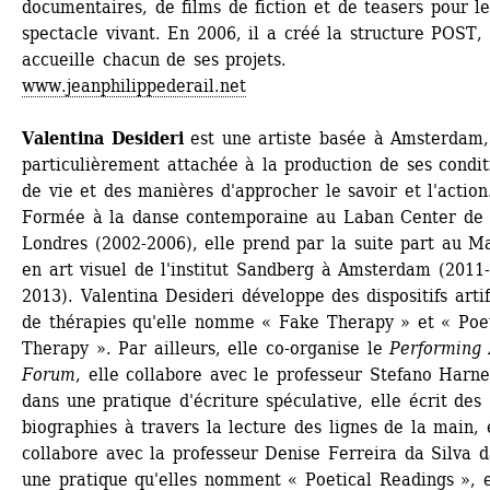
documentaires, de films de fiction et de teasers pour le
spectacle vivant. En 2006, il a créé la structure POST, 
accueille chacun de ses projets.
www.jeanphilippederail.net
Valentina Desideri
est une artiste basée à Amsterdam, 
particulièrement attachée à la production de ses conditi
de vie et des manières d'approcher le savoir et l'action
Formée à la danse contemporaine au Laban Center de 
Londres (2002-2006), elle prend par la suite part au Ma
en art visuel de l'institut Sandberg à Amsterdam (2011-
2013). Valentina Desideri développe des dispositifs artifi
de thérapies qu'elle nomme « Fake Therapy » et « Poet
Therapy ». Par ailleurs, elle co-organise le 
Performing A
Forum
, elle collabore avec le professeur Stefano Harne
dans une pratique d'écriture spéculative, elle écrit des 
biographies à travers la lecture des lignes de la main, e
collabore avec la professeur Denise Ferreira da Silva d
une pratique qu'elles nomment « Poetical Readings », el