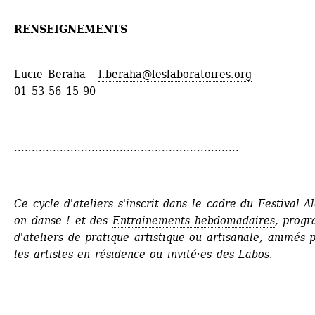
RENSEIGNEMENTS
Lucie Beraha - 
l.beraha@leslaboratoires.org
01 53 56 15 90
................................................................
Ce cycle d'ateliers s'inscrit dans le cadre du Festival Al
on danse ! et des 
Entrainements hebdomadaires
, prog
d'ateliers de pratique artistique ou artisanale, animés p
les artistes en résidence ou invité·es des Labos.