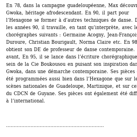
En 78, dans la campagne guadeloupéenne, Max découvre
Gwoka, héritage afrodescendant. En 90, il part pour 
l’Hexagone se former à d’autres techniques de danse. D
les années 90, il travaille, en tant qu’interprète, avec le
chorégraphes suivants : Germaine Acogny, Jean-François
Duroure, Christian Bourigault, Norma Claire etc. En 98, 
obtient son DE de professeur de danse contemporaine. 
avant, En 95, il se lance dans l’écriture chorégraphique
sein de la Cie Boukousou en puisant son inspiration dan
Gwoka, dans une démarche contemporaine. Ses pièces o
été programmées aussi bien dans l’Hexagone que sur le
scènes nationales de Guadeloupe, Martinique, et sur cel
du CDCN de Guyane. Ses pièces ont également été diff
à l’international.
................................................................