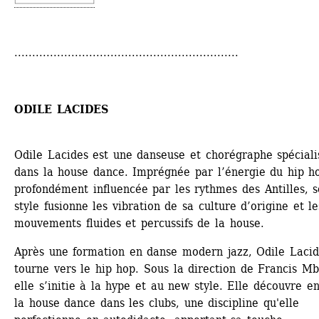
...............................................................
ODILE LACIDES
Odile Lacides est une danseuse et chorégraphe ­spéciali
dans la house dance. Imprégnée par l’énergie du hip ho
profondément influencée par les rythmes des Antilles, s
style fusionne les vibration de sa culture d’origine et les
mouvements fluides et percussifs de la house. 
Après une formation en danse modern jazz, Odile Lacide
tourne vers le hip hop. Sous la direction de Francis Mbi
elle s’initie à la hype et au new style. Elle découvre ens
la house dance dans les clubs, une discipline qu'elle 