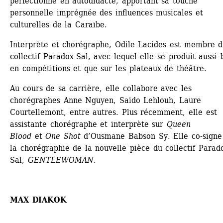
perfectionne en autodidacte, apportant sa touche 
personnelle imprégnée des influences musicales et 
culturelles de la Caraïbe.
Interprète et chorégraphe, Odile Lacides est membre d
collectif Paradox-Sal, avec lequel elle se produit aussi b
en compétitions et que sur les plateaux de théâtre.
Au cours de sa carrière, elle collabore avec les 
chorégraphes Anne Nguyen, Saïdo Lehlouh, Laure 
Courtellemont, entre autres. Plus récemment, elle est 
assistante chorégraphe et interprète sur 
Queen 
Blood
et 
One Shot
d’Ousmane Babson Sy. Elle co-signe 
la chorégraphie de la nouvelle pièce du collectif Parad
Sal, 
GENTLEWOMAN
.
MAX DIAKOK