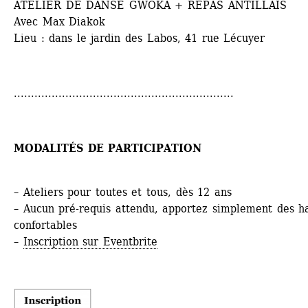
ATELIER DE DANSE GWOKA + REPAS ANTILLAIS
Avec Max Diakok
Lieu : dans le jardin des Labos, 41 rue Lécuyer
................................................................
MODALITÉS DE PARTICIPATION
– Ateliers pour toutes et tous, dès 12 ans
– Aucun pré-requis attendu, apportez simplement des ha
confortables
– 
Inscription sur Eventbrite