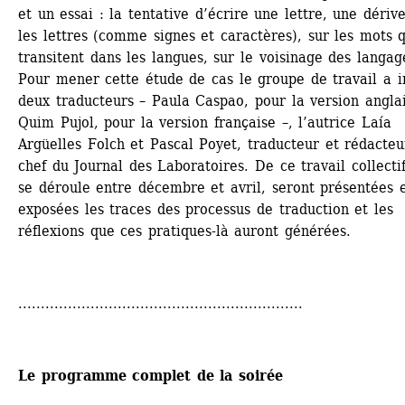
et un essai : la tentative d’écrire une lettre, une dérive
les lettres (comme signes et caractères), sur les mots q
transitent dans les langues, sur le voisinage des langage
Pour mener cette étude de cas le groupe de travail a in
deux traducteurs – Paula Caspao, pour la version anglais
Quim Pujol, pour la version française –, l’autrice Laía 
Argüelles Folch et Pascal Poyet, traducteur et rédacteu
chef du Journal des Laboratoires. De ce travail collectif
se déroule entre décembre et avril, seront présentées e
exposées les traces des processus de traduction et les 
réflexions que ces pratiques-là auront générées.
...............................................................
Le programme complet de la soirée 