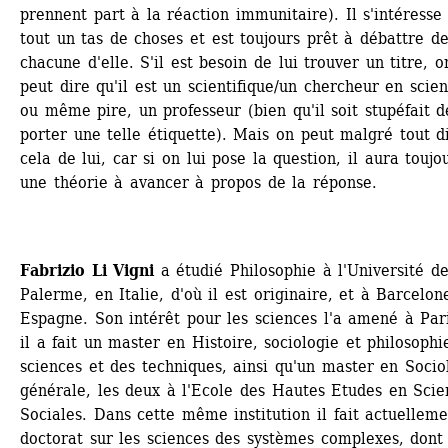
prennent part à la réaction immunitaire). Il s'intéresse 
tout un tas de choses et est toujours prêt à débattre de
chacune d'elle. S'il est besoin de lui trouver un titre, on
peut dire qu'il est un scientifique/un chercheur en scienc
ou même pire, un professeur (bien qu'il soit stupéfait de
porter une telle étiquette). Mais on peut malgré tout di
cela de lui, car si on lui pose la question, il aura toujou
une théorie à avancer à propos de la réponse. 
Fabrizio Li Vigni
a étudié Philosophie à l'Université de
Palerme, en Italie, d'où il est originaire, et à Barcelone
Espagne. Son intérêt pour les sciences l'a amené à Pari
il a fait un master en Histoire, sociologie et philosophie
sciences et des techniques, ainsi qu'un master en Sociol
générale, les deux à l'Ecole des Hautes Etudes en Scien
Sociales. Dans cette même institution il fait actuelleme
doctorat sur les sciences des systèmes complexes, dont i