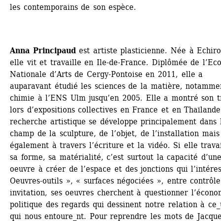
les contemporains de son espèce.
Anna Principaud
est artiste plasticienne. Née à Echirol
elle vit et travaille en Ile-de-France. Diplômée de l’Eco
Nationale d’Arts de Cergy-Pontoise en 2011, elle a 
auparavant étudié les sciences de la matière, notammen
chimie à l’ENS Ulm jusqu’en 2005. Elle a montré son tr
lors d’expositions collectives en France et en Thaïlande.
recherche artistique se développe principalement dans l
champ de la sculpture, de l’objet, de l’installation mais 
également à travers l’écriture et la vidéo. Si elle travai
sa forme, sa matérialité, c’est surtout la capacité d’une
oeuvre à créer de l’espace et des jonctions qui l’intéres
Oeuvres-outils », « surfaces négociées », entre contrôle 
invitation, ses oeuvres cherchent à questionner l’économ
politique des regards qui dessinent notre relation à ce_u
qui nous entoure_nt. Pour reprendre les mots de Jacque