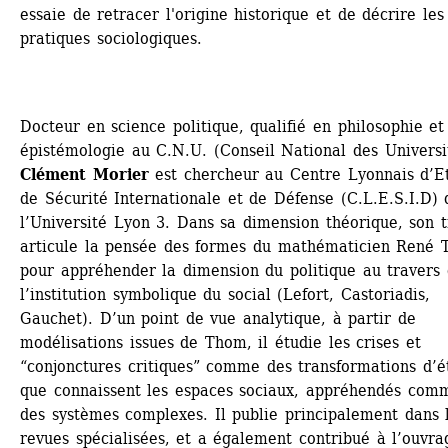
essaie de retracer l'origine historique et de décrire les 
pratiques sociologiques.
Docteur en science politique, qualifié en philosophie et 
épistémologie au C.N.U. (Conseil National des Universit
Clément Morier
est chercheur au Centre Lyonnais d’Et
de Sécurité Internationale et de Défense (C.L.E.S.I.D) d
l’Université Lyon 3. Dans sa dimension théorique, son tr
articule la pensée des formes du mathématicien René 
pour appréhender la dimension du politique au travers 
l’institution symbolique du social (Lefort, Castoriadis, 
Gauchet). D’un point de vue analytique, à partir de 
modélisations issues de Thom, il étudie les crises et 
“conjonctures critiques” comme des transformations d’ét
que connaissent les espaces sociaux, appréhendés comm
des systèmes complexes. Il publie principalement dans l
revues spécialisées, et a également contribué à l’ouvra