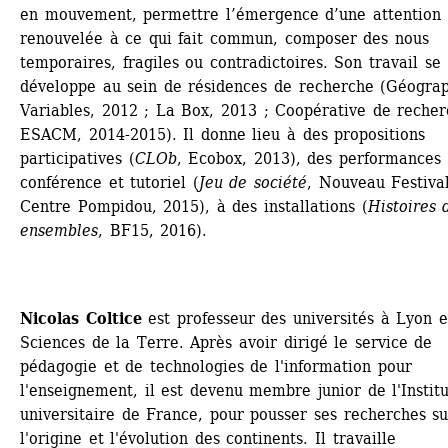
en mouvement, permettre l’émergence d’une attention 
renouvelée à ce qui fait commun, composer des nous 
temporaires, fragiles ou contradictoires. Son travail se 
développe au sein de résidences de recherche (Géograp
Variables, 2012 ; La Box, 2013 ; Coopérative de recherc
ESACM, 2014-2015). Il donne lieu à des propositions 
participatives (
CLOb
, Ecobox, 2013), des performances 
conférence et tutoriel (
Jeu de société
, Nouveau Festival,
Centre Pompidou, 2015), à des installations (
Histoires d
ensembles
, BF15, 2016).
Nicolas Coltice
est professeur des universités à Lyon e
Sciences de la Terre. Après avoir dirigé le service de 
pédagogie et de technologies de l'information pour 
l'enseignement, il est devenu membre junior de l'Institut
universitaire de France, pour pousser ses recherches sur
l'origine et l'évolution des continents. Il travaille 