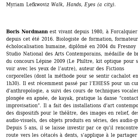
Myriam Lefkwoviz 
Walk, Hands, Eyes (a city)
.
Boris Nordmann
est vivant depuis 1980, à Forcalquier 
depuis cet été 2016. Biologiste de formation, formateur
écholocalisation humaine, diplômé en 2004 du Fresnoy 
Studio National des Arts Contemporains, médaille de br
du concours Lépine 2009 (Le Philtre, kit optique pour s
voir avec les yeux de l’autre), auteur des Fictions 
corporelles (dont la méthode pour se sentir cachalot en
1h30). Il est récemment passé par l’EHESS pour un cur
d’anthropologie, a suivi des cours de techniques vocales
plongée en apnée, de kayak, pratique la danse “contact
improvisation”. Il a fait des installations d’art contempo
des dispositifs pour le théâtre, des images en relief, des
audio-visuels, des objets produits en séries, des audio-gu
Depuis 5 ans, il se laisse investir par ce qu’il rencontre
route vers les cétacés à dents, s’applique à le partager