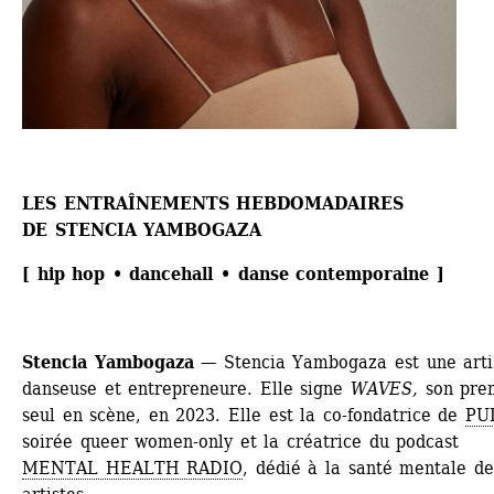
LES ENTRAÎNEMENTS HEBDOMADAIRES
DE STENCIA YAMBOGAZA
[ hip hop • dancehall • danse contemporaine ]
Stencia Yambogaza
— Stencia Yambogaza est une artis
danseuse et entrepreneure. Elle signe 
WAVES,
son prem
seul en scène, en 2023. Elle est la co-fondatrice de 
PU
soirée queer women-only et la créatrice du podcast 
MENTAL HEALTH RADIO
, dédié à la santé mentale des