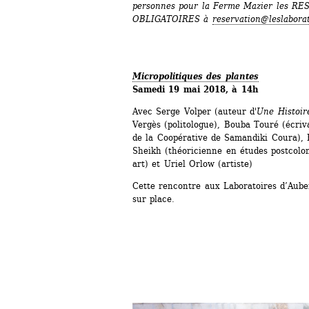
personnes pour la Ferme Mazier les R
OBLIGATOIRES à 
reservation@leslaborat
Micropolitiques des plantes
Samedi 19 mai 2018, à 14h
Avec Serge Volper (auteur d'
Une
Histoir
Vergès (politologue), Bouba Touré (écriv
de la Coopérative de Samandiki Coura), R
Sheikh (théoricienne en études postcolon
art) et Uriel Orlow (artiste)
Cette rencontre aux Laboratoires d’Auberv
sur place.