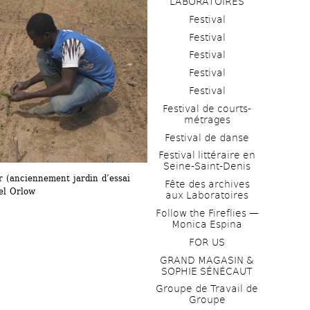
LABORATOIRES
Festival
Festival
Festival
Festival
Festival
Festival de courts-
métrages 
Festival de danse
Festival littéraire en 
Seine-Saint-Denis
r (anciennement jardin d’essai 
Fête des archives 
el Orlow
aux Laboratoires
Follow the Fireflies — 
Monica Espina
FOR US
GRAND MAGASIN & 
SOPHIE SÉNÉCAUT
Groupe de Travail de 
Groupe