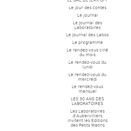
LE BAL DE JERK OFF
Le jour des contes
Le journal
Le Journal des 
Laboratoires
Le Journal des Labos
Le programme
Le rendez-vous ciné 
du mois
Le rendez-vous du 
lundi
Le rendez-vous du 
mercredi
Le rendez-vous 
mensuel
LES 30 ANS DES 
LABORATOIRES
Les Laboratoires 
d'Aubervilliers 
invitent les Editions 
des Petits Matins