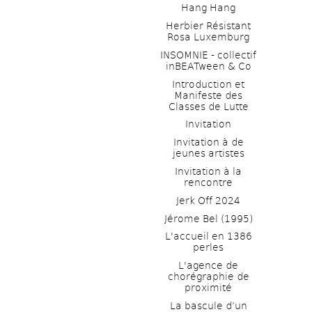
Hang Hang
Herbier Résistant 
Rosa Luxemburg
INSOMNIE - collectif 
inBEATween & Co
Introduction et 
Manifeste des 
Classes de Lutte
Invitation
Invitation à de 
jeunes artistes 
Invitation à la 
rencontre
Jerk Off 2024
Jérome Bel (1995)
L'accueil en 1386 
perles
L'agence de 
chorégraphie de 
proximité
La bascule d’un 