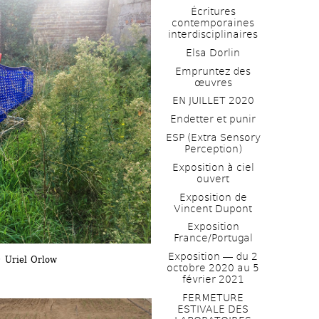
Écritures 
contemporaines 
interdisciplinaires
Elsa Dorlin
Empruntez des 
œuvres
EN JUILLET 2020
Endetter et punir
ESP (Extra Sensory 
Perception)
Exposition à ciel 
ouvert
Exposition de 
Vincent Dupont
Exposition 
France/Portugal
Exposition ― du 2 
© Uriel Orlow
octobre 2020 au 5 
février 2021
FERMETURE 
ESTIVALE DES 