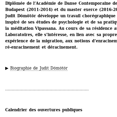
Diplômée de l’Académie de Danse Contemporaine de
Budapest (2011-2014) et du master exerce (2016-20
Judit Dömötör développe un travail chorégraphique 
inspiré de ses études de psychologie et de sa pratiq
la méditation Vipassana. Au cours de sa résidence a
Laboratoires, elle s’intéresse, en lien avec sa propre
expérience de la migration, aux notions d’enracinem
ré-enracinement et déracinement.
▶ 
Biographie de Judit Dömötör
................................................................
Calendrier des ouvertures publiques