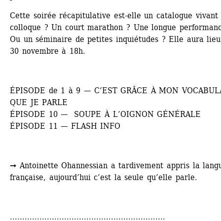
Cette soirée récapitulative est-elle un catalogue vivant 
colloque ? Un court marathon ? Une longue performanc
Ou un séminaire de petites inquiétudes ? Elle aura lieu 
30 novembre à 18h.
ÉPISODE de 1 à 9 — C’EST GRÂCE À MON VOCABULA
QUE JE PARLE
ÉPISODE 10 — SOUPE À L’OIGNON GÉNÉRALE
ÉPISODE 11 — FLASH INFO
➞ Antoinette Ohannessian a tardivement appris la langu
française, aujourd’hui c’est la seule qu’elle parle.
...............................................................