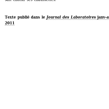
Texte publié dans le 
Journal des Laboratoires
janv-av
2011