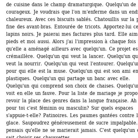
de cuisine dans le champ dramaturgique. Quelqu'un de
courageux. Je voudrais que l'on m'enferme dans un endr
chaleureux. Avec ces biscuits sablés. Chatouillis sur la 
fine des avant-bras. Entourée de tricots. Apportez-lui ce
lapins noirs. Je paierai mes factures plus tard. Elle aim
pieds et moi aussi. Alors j'ai l'impression à chaque fois 
qu'elle a aménagé ailleurs avec quelqu'un. Ce projet es
crémaillère. Quelqu'un qui veut la lancer. Quelqu'un qui
veut la nourrir. Quelqu'un qui veut l'entourer. Quelqu'un
pour qui elle est la muse. Quelqu'un qui est son ami en 
plastiques. Quelqu'un qui partage un banc avec elle. 
Quelqu'un qui comprend son choix de chaises. Quelqu'un
voit en elle un fauve. Pour la liste de mariage je propo
revoir la place des genres dans la langue française. Ah 
pour toi c'est féminin ou masculin? Sur quels espaces 
s'appuie-t-elle? Patinoires. Les paumes gantées contre l
glace. Saupoudrez généreusement de sucre impalpable. 
pensais qu'elle ne se marierait jamais. C'est quelqu'un q
sait choisir ses chaussettes.