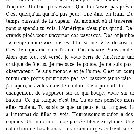
Toujours. Un truc plus vivant. Que tu n'avais pas prévu. 
C'est quelqu'un qui n'a pas peur. Une âme en train. Du 
temps puissant de la vapeur. Au moment où il traverse 
pont suspendu tu vois. L'Amérique c'est plus grand. De p
grands pieds pour traverser ces paysages. Des enjambée
La neige monte aux cuisses. Elle se met à ta disposition
C'est le capitaine d'un Titanic. Qui chavire. Sans couler.
Alors que tout est versé. Je vous écris de l'intérieur une
critique de foetus. Je me suce le pouce. Je ne suis pas 
observateur. Je suis monocle et je l'aime. C'est un com
rendu que j'écris poursuivie pas ses baskets jaune-pâle.
j'ai aperçues vides dans le couloir. Cela produit du 
changement de s'appuyer sur ce qui bouge. Vivre sur un
bateau. Ce qui tangue c'est toi. Tu as des pensées mais
elles roulent. Tu saisis ce que tu peux et tu tangues. La
à l'internat de filles tu vois. Heureusement qu'on a des 
copines. Un uniforme. Jupe plissée bleue acrylique. Une
collection de bas blancs. Les dramaturges entrent sûre