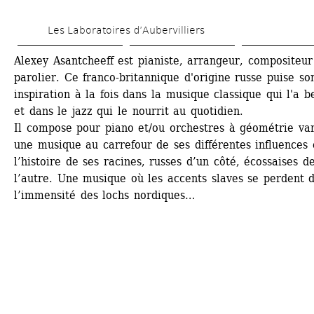
Aller 
Les Laboratoires d’Aubervilliers
au 
contenu 
Alexey Asantcheeff est pianiste, arrangeur, compositeur 
parolier. Ce franco-britannique d'origine russe puise son
principal
inspiration à la fois dans la musique classique qui l'a be
et dans le jazz qui le nourrit au quotidien. 
Il compose pour piano et/ou orchestres à géométrie vari
une musique au carrefour de ses différentes influences e
l’histoire de ses racines, russes d’un côté, écossaises de
l’autre. Une musique où les accents slaves se perdent d
l’immensité des lochs nordiques…