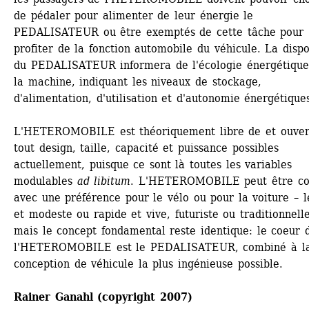
de pédaler pour alimenter de leur énergie le 
PEDALISATEUR ou être exemptés de cette tâche pour 
profiter de la fonction automobile du véhicule. La dispos
du PEDALISATEUR informera de l'écologie énergétique 
la machine, indiquant les niveaux de stockage, 
d'alimentation, d'utilisation et d'autonomie énergétique
L'HETEROMOBILE est théoriquement libre de et ouvert
tout design, taille, capacité et puissance possibles 
actuellement, puisque ce sont là toutes les variables 
modulables 
ad libitum
. L'HETEROMOBILE peut être co
avec une préférence pour le vélo ou pour la voiture – le
et modeste ou rapide et vive, futuriste ou traditionnelle 
mais le concept fondamental reste identique: le coeur d
l'HETEROMOBILE est le PEDALISATEUR, combiné à la
conception de véhicule la plus ingénieuse possible.
Rainer Ganahl (copyright 2007) 