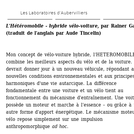
Aller 
Les Laboratoires d’Aubervilliers
au 
contenu 
L'Hétéromobile - hybride vélo-voiture,
par Rainer Ga
(traduit de l'anglais par Aude Tincelin) 
principal
Mon concept de vélo-voiture hybride, l'HETEROMOBILE
combine les meilleurs aspects du vélo et de la voiture. 
devrait donner jour à un nouveau véhicule, répondant a
nouvelles conditions environnementales et aux principes
harmoniques d'une vie autarcique. La différence 
fondamentale entre une voiture et un vélo tient au 
fonctionnement du mécanisme d'entraînement. Une voit
possède un moteur et marche à l'essence – ou grâce à t
autre forme d'apport énergétique. Le mécanisme moteu
vélo repose simplement sur une impulsion 
anthropomorphique 
ad hoc
.