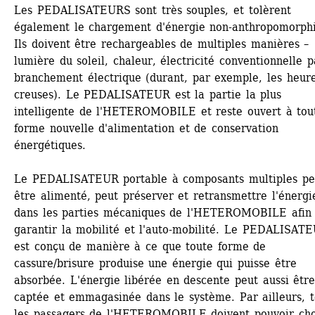
Les PEDALISATEURS sont très souples, et tolèrent 
également le chargement d'énergie non-anthropomorphi
Ils doivent être rechargeables de multiples manières – 
lumière du soleil, chaleur, électricité conventionnelle pa
branchement électrique (durant, par exemple, les heure
creuses). Le PEDALISATEUR est la partie la plus 
intelligente de l'HETEROMOBILE et reste ouvert à tout
forme nouvelle d'alimentation et de conservation 
énergétiques.
Le PEDALISATEUR portable à composants multiples peu
être alimenté, peut préserver et retransmettre l'énergie
dans les parties mécaniques de l'HETEROMOBILE afin 
garantir la mobilité et l'auto-mobilité. Le PEDALISATE
est conçu de manière à ce que toute forme de 
cassure/brisure produise une énergie qui puisse être 
absorbée. L'énergie libérée en descente peut aussi être
captée et emmagasinée dans le système. Par ailleurs, t
les passagers de l'HETEROMOBILE doivent pouvoir choi