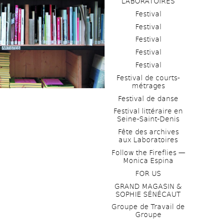
LABORATOIRES
Festival
Festival
Festival
Festival
Festival
Festival de courts-
métrages 
Festival de danse
Festival littéraire en 
Seine-Saint-Denis
Fête des archives 
aux Laboratoires
Follow the Fireflies — 
Monica Espina
FOR US
GRAND MAGASIN & 
SOPHIE SÉNÉCAUT
Groupe de Travail de 
Groupe