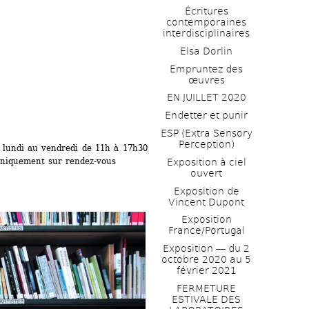
Écritures 
contemporaines 
interdisciplinaires
Elsa Dorlin
Empruntez des 
œuvres
EN JUILLET 2020
Endetter et punir
ESP (Extra Sensory 
Perception)
 lundi au vendredi de 11h à 17h30
uniquement sur rendez-vous 
Exposition à ciel 
ouvert
Exposition de 
Vincent Dupont
Exposition 
France/Portugal
Exposition ― du 2 
octobre 2020 au 5 
février 2021
FERMETURE 
ESTIVALE DES 