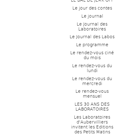
LE BAL DE JERK OFF
Le jour des contes
Le journal
Le Journal des 
Laboratoires
Le Journal des Labos
Le programme
Le rendez-vous ciné 
du mois
Le rendez-vous du 
lundi
Le rendez-vous du 
mercredi
Le rendez-vous 
mensuel
LES 30 ANS DES 
LABORATOIRES
Les Laboratoires 
d'Aubervilliers 
invitent les Editions 
des Petits Matins