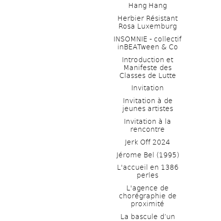
Hang Hang
Herbier Résistant 
Rosa Luxemburg
INSOMNIE - collectif 
inBEATween & Co
Introduction et 
Manifeste des 
Classes de Lutte
Invitation
Invitation à de 
jeunes artistes 
Invitation à la 
rencontre
Jerk Off 2024
Jérome Bel (1995)
L'accueil en 1386 
perles
L'agence de 
chorégraphie de 
proximité
La bascule d’un 