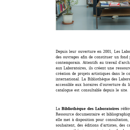
Depuis leur ouverture en 2001, Les Labora
des ouvrages afin de constituer un fond pr
contemporain. Attentifs au travail d’arch
aux Laboratoires, ils créent une ressourc
création de projets artistiques dans le c
international. La Bibliothèque des Laborat
accessible aux horaires d’ouverture du li
catalogue est consultable depuis le site.
La 
Bibliothèque des Laboratoires
référ
Ressource documentaire et bibliographiq
elle met à disposition pour consultation, 
souhaitent, des éditions d’artistes, des c