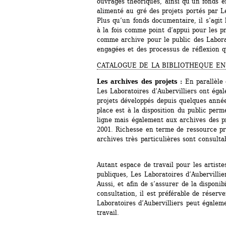
ouvrages théoriques, ainsi qu’un fonds e
alimenté au gré des projets portés par Le
Plus qu’un fonds documentaire, il s’agit 
à la fois comme point d’appui pour les pro
comme archive pour le public des Laborat
engagées et des processus de réflexion q
CATALOGUE DE LA BIBLIOTHEQUE EN
Les archives des projets : 
En parallèle 
Les Laboratoires d’Aubervilliers ont éga
projets développés depuis quelques année
place est à la disposition du public perm
ligne mais également aux archives des pr
2001. Richesse en terme de ressource pro
archives très particulières sont consult
Autant espace de travail pour les artiste
publiques, Les Laboratoires d’Aubervilli
Aussi, et afin de s’assurer de la disponibi
consultation, il est préférable de réserve
Laboratoires d’Aubervilliers peut égaleme
travail. 