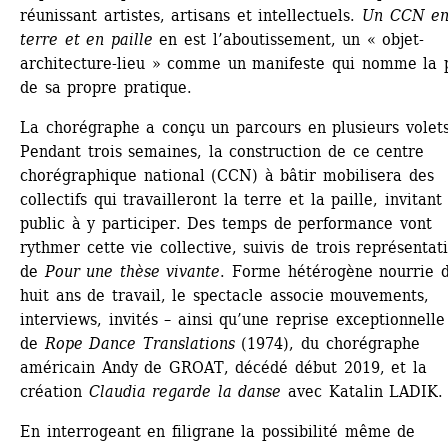
réunissant artistes, artisans et intellectuels. 
Un CCN en
terre et en paille
en est l’aboutissement, un « objet-
architecture-lieu » comme un manifeste qui nomme la p
de sa propre pratique.
La chorégraphe a conçu un parcours en plusieurs volets.
Pendant trois semaines, la construction de ce centre 
chorégraphique national (CCN) à bâtir mobilisera des 
collectifs qui travailleront la terre et la paille, invitant 
public à y participer. Des temps de performance vont 
rythmer cette vie collective, suivis de trois représentati
de
Pour une thèse vivante
. Forme hétérogène nourrie d
huit ans de travail, le spectacle associe mouvements, 
interviews, invités – ainsi qu’une reprise exceptionnelle 
de 
Rope Dance Translations
(1974), du chorégraphe 
américain Andy de GROAT, décédé début 2019, et la 
création
Claudia regarde la danse
avec Katalin LADIK.
En interrogeant en filigrane la possibilité même de 