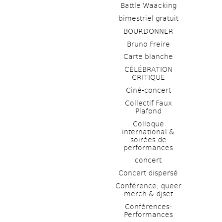
Battle Waacking
bimestriel gratuit
BOURDONNER
Bruno Freire
Carte blanche
CÉLÉBRATION 
CRITIQUE
Ciné-concert
Collectif Faux 
Plafond 
Colloque 
international & 
soirées de 
performances 
concert
Concert dispersé
Conférence, queer 
merch & djset
Conférences-
Performances