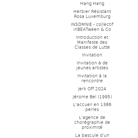
Hang Hang
Herbier Résistant 
Rosa Luxemburg
INSOMNIE - collectif 
inBEATween & Co
Introduction et 
Manifeste des 
Classes de Lutte
Invitation
Invitation à de 
jeunes artistes 
Invitation à la 
rencontre
Jerk Off 2024
Jérome Bel (1995)
L'accueil en 1386 
perles
L'agence de 
chorégraphie de 
proximité
La bascule d’un 