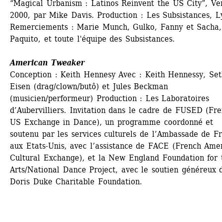
“Magical Urbanism : Latinos Reinvent the US City”, Ver
2000, par Mike Davis. Production : Les Subsistances, Ly
Remerciements : Marie Munch, Gulko, Fanny et Sacha, 
Paquito, et toute l'équipe des Subsistances.
American Tweaker
Conception : Keith Hennesy Avec : Keith Hennessy, Seth
Eisen (drag/clown/butô) et Jules Beckman 
(musicien/performeur) Production : Les Laboratoires 
d’Aubervilliers. Invitation dans le cadre de FUSED (Fre
US Exchange in Dance), un programme coordonné et 
soutenu par les services culturels de l’Ambassade de Fr
aux Etats-Unis, avec l’assistance de FACE (French Amer
Cultural Exchange), et la New England Foundation for t
Arts/National Dance Project, avec le soutien généreux d
Doris Duke Charitable Foundation.