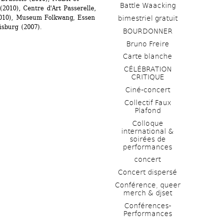
Battle Waacking
010), Centre d'Art Passerelle, 
2010), Museum Folkwang, Essen 
bimestriel gratuit
sburg (2007).
BOURDONNER
Bruno Freire
Carte blanche
CÉLÉBRATION 
CRITIQUE
Ciné-concert
Collectif Faux 
Plafond 
Colloque 
international & 
soirées de 
performances 
concert
Concert dispersé
Conférence, queer 
merch & djset
Conférences-
Performances