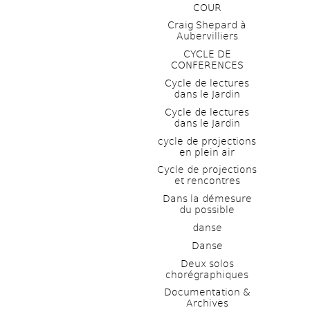
COUR
Craig Shepard à 
Aubervilliers
CYCLE DE 
CONFERENCES
Cycle de lectures 
dans le Jardin
Cycle de lectures 
dans le Jardin
cycle de projections 
en plein air
Cycle de projections 
et rencontres
Dans la démesure 
du possible
danse
Danse
Deux solos 
chorégraphiques
Documentation & 
Archives