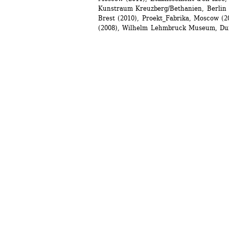
Kunstraum Kreuzberg/Bethanien, Berlin (2
Brest (2010), Proekt_Fabrika, Moscow (
(2008), Wilhelm Lehmbruck Museum, Dui