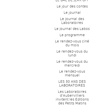
LE BAL DE JERK OFF
Le jour des contes
Le journal
Le Journal des 
Laboratoires
Le Journal des Labos
Le programme
Le rendez-vous ciné 
du mois
Le rendez-vous du 
lundi
Le rendez-vous du 
mercredi
Le rendez-vous 
mensuel
LES 30 ANS DES 
LABORATOIRES
Les Laboratoires 
d'Aubervilliers 
invitent les Editions 
des Petits Matins