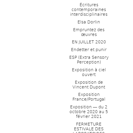
Écritures 
contemporaines 
interdisciplinaires
Elsa Dorlin
Empruntez des 
œuvres
EN JUILLET 2020
Endetter et punir
ESP (Extra Sensory 
Perception)
Exposition à ciel 
ouvert
Exposition de 
Vincent Dupont
Exposition 
France/Portugal
Exposition ― du 2 
octobre 2020 au 5 
février 2021
FERMETURE 
ESTIVALE DES 