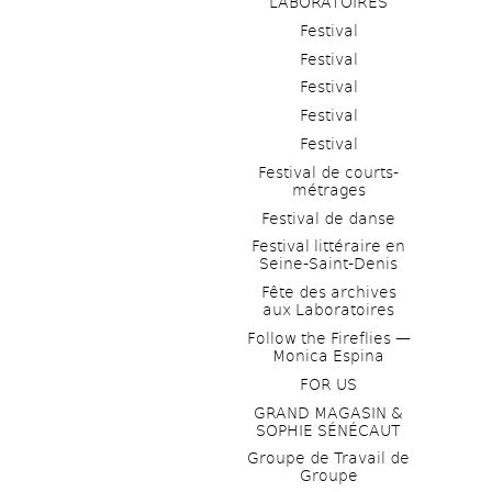
LABORATOIRES
Festival
Festival
Festival
Festival
Festival
Festival de courts-
métrages 
Festival de danse
Festival littéraire en 
Seine-Saint-Denis
Fête des archives 
aux Laboratoires
Follow the Fireflies — 
Monica Espina
FOR US
GRAND MAGASIN & 
SOPHIE SÉNÉCAUT
Groupe de Travail de 
Groupe