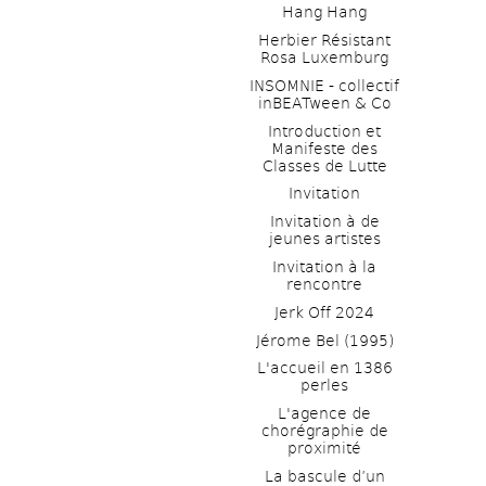
Hang Hang
Herbier Résistant 
Rosa Luxemburg
INSOMNIE - collectif 
inBEATween & Co
Introduction et 
Manifeste des 
Classes de Lutte
Invitation
Invitation à de 
jeunes artistes 
Invitation à la 
rencontre
Jerk Off 2024
Jérome Bel (1995)
L'accueil en 1386 
perles
L'agence de 
chorégraphie de 
proximité
La bascule d’un 