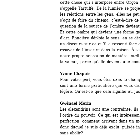
cette chose qui s’interpose entre Orgon 
s’appelle Tartuffe. De la lumière se proj
les relations entre les gens, elles ne peu
s’agit de faire du cinéma, c’est-à-dire de
question de la source de l’ombre devient 
Et cette ombre qui devient une forme gé
d’art. Rancière déploie le sens, en se dég
un discours sur ce qu’il a ressenti face a
essayer de l’inscrire dans la raison. À 
notre propre sensation de manière intell
la valeur, parce qu’elle devient une con
Yvane Chapuis
Pour votre part, vous êtes dans le champ
sont une forme particulière que vous disi
légère. Qu’est-ce que cela signifie au jus
Gwénaël Morin 
Les alexandrins sont une contrainte, ils
l’ordre du pouvoir. Ce qui est intéressant
perfection: comment arrivant dans un mon
donc duquel je suis déjà exclu, puis-je i
sans abolir?