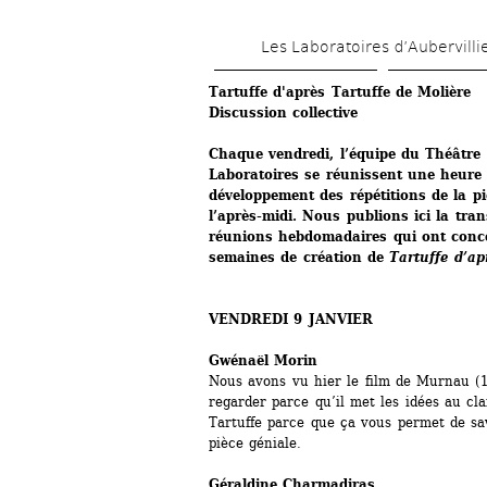
Les Laboratoires d’Aubervilli
Tartuffe d'après Tartuffe de Molière
Discussion collective
Chaque vendredi, l’équipe du Théâtre 
Laboratoires se réunissent une heure 
développement des répétitions de la pi
l’après-midi. Nous publions ici la tran
réunions hebdomadaires qui ont conce
semaines de création de
Tartuffe d’ap
VENDREDI 9 JANVIER
Gwénaël Morin 
Nous avons vu hier le film de Murnau (1)
regarder parce qu’il met les idées au clai
Tartuffe parce que ça vous permet de sav
pièce géniale.
Géraldine Charmadiras