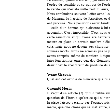
l’ordre du sensible et ce qui est de l’or
la vérité qui n’existe nulle part ailleurs
Nous confondons souvent l’effet avec l’a
de Murnau, lu l’article de Rancière, et d
ont procuré. Nous pourrions avoir tenda
— celle d’un homme qui s’absente à lui
accomplir. C’est impossible. C’est nous q
cette sensation et qui avons été heureux
mettre en place un certain nombre d’élém
cela, mais nous ne devons pas chercher 
sommes morts. Nous ne sommes pas là po
avons compris, même de manière ludique
faire fonctionner entre eux des éléments,
désir chez le spectateur de produire du 
Yvane Chapuis 
Quel est cet article de Rancière que tu
Gwénaël Morin 
Il s’agit d’un article (2) qu’il a publié s
question de l’intrus: qu’est-ce qui s’inte
la place laissée vacante par l’espace néc
média, quelque chose qui se met entre, q