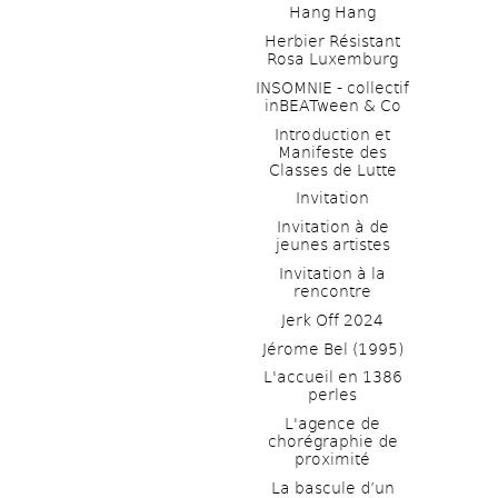
Hang Hang
Herbier Résistant 
Rosa Luxemburg
INSOMNIE - collectif 
inBEATween & Co
Introduction et 
Manifeste des 
Classes de Lutte
Invitation
Invitation à de 
jeunes artistes 
Invitation à la 
rencontre
Jerk Off 2024
Jérome Bel (1995)
L'accueil en 1386 
perles
L'agence de 
chorégraphie de 
proximité
La bascule d’un 