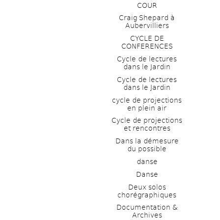
COUR
Craig Shepard à 
Aubervilliers
CYCLE DE 
CONFERENCES
Cycle de lectures 
dans le Jardin
Cycle de lectures 
dans le Jardin
cycle de projections 
en plein air
Cycle de projections 
et rencontres
Dans la démesure 
du possible
danse
Danse
Deux solos 
chorégraphiques
Documentation & 
Archives