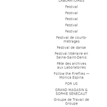
LABORATOIRES
Festival
Festival
Festival
Festival
Festival
Festival de courts-
métrages 
Festival de danse
Festival littéraire en 
Seine-Saint-Denis
Fête des archives 
aux Laboratoires
Follow the Fireflies — 
Monica Espina
FOR US
GRAND MAGASIN & 
SOPHIE SÉNÉCAUT
Groupe de Travail de 
Groupe