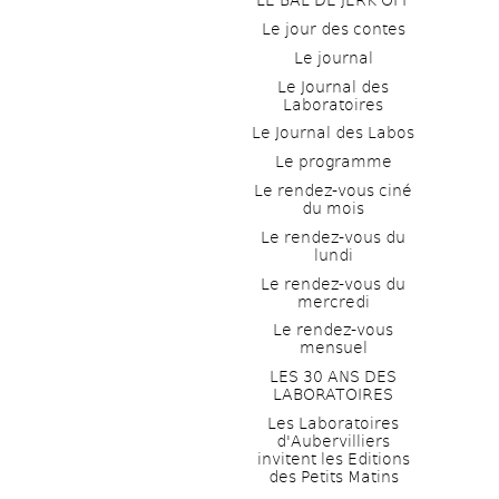
LE BAL DE JERK OFF
Le jour des contes
Le journal
Le Journal des 
Laboratoires
Le Journal des Labos
Le programme
Le rendez-vous ciné 
du mois
Le rendez-vous du 
lundi
Le rendez-vous du 
mercredi
Le rendez-vous 
mensuel
LES 30 ANS DES 
LABORATOIRES
Les Laboratoires 
d'Aubervilliers 
invitent les Editions 
des Petits Matins