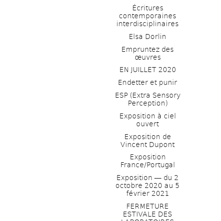
Écritures 
contemporaines 
interdisciplinaires
Elsa Dorlin
Empruntez des 
œuvres
EN JUILLET 2020
Endetter et punir
ESP (Extra Sensory 
Perception)
Exposition à ciel 
ouvert
Exposition de 
Vincent Dupont
Exposition 
France/Portugal
Exposition ― du 2 
octobre 2020 au 5 
février 2021
FERMETURE 
ESTIVALE DES 