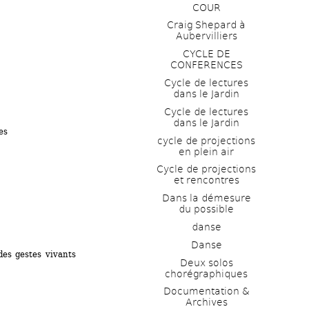
COUR
Craig Shepard à 
Aubervilliers
CYCLE DE 
CONFERENCES
Cycle de lectures 
dans le Jardin
Cycle de lectures 
dans le Jardin
es
cycle de projections 
en plein air
Cycle de projections 
et rencontres
Dans la démesure 
du possible
danse
Danse
des gestes vivants
Deux solos 
chorégraphiques
Documentation & 
Archives