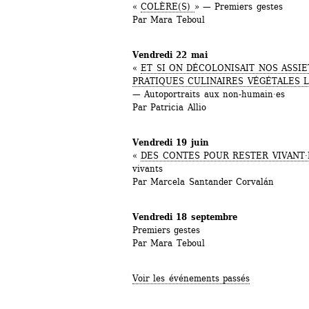
« 
COLÈRE(S) 
» — Premiers gestes
Par Mara Teboul
Vendredi 22 mai
« 
ET SI ON DÉCOLONISAIT NOS ASSIE
PRATIQUES CULINAIRES VÉGÉTALES L
— Autoportraits aux non-humain·es
Par Patricia Allio
Vendredi 19 juin
« 
DES CONTES POUR RESTER VIVANT·
vivants
Par Marcela Santander Corvalán
Vendredi 18 septembre
Premiers gestes
Par Mara Teboul
Voir les événements passés