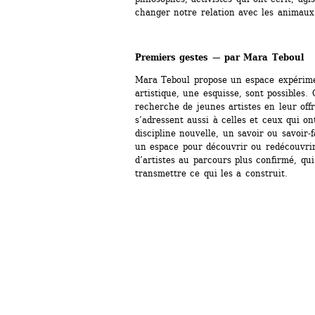
changer notre relation avec les animau
Premiers gestes — par Mara Teboul
Mara Teboul propose un espace expérimen
artistique, une esquisse, sont possibles. C
recherche de jeunes artistes en leur offr
s’adressent aussi à celles et ceux qui ont
discipline nouvelle, un savoir ou savoir-f
un espace pour découvrir ou redécouvrir 
d’artistes au parcours plus confirmé, qui
transmettre ce qui les a construit.