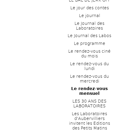
LE BAL DE JERK OFF
Le jour des contes
Le journal
Le Journal des 
Laboratoires
Le Journal des Labos
Le programme
Le rendez-vous ciné 
du mois
Le rendez-vous du 
lundi
Le rendez-vous du 
mercredi
Le rendez-vous 
mensuel
LES 30 ANS DES 
LABORATOIRES
Les Laboratoires 
d'Aubervilliers 
invitent les Editions 
des Petits Matins