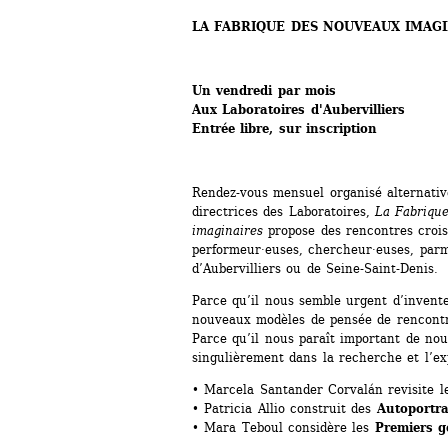
LA FABRIQUE DES NOUVEAUX IMAG
Un vendredi par mois
Aux Laboratoires d'Aubervilliers
Entrée libre, sur inscription
Rendez-vous mensuel organisé alternativ
directrices des Laboratoires, 
La Fabrique
imaginaires
propose des rencontres croisé
performeur·euses, chercheur·euses, parmi 
d’Aubervilliers ou de Seine-Saint-Denis.
Parce qu’il nous semble urgent d’invente
nouveaux modèles de pensée de rencontre
Parce qu’il nous paraît important de nou
singulièrement dans la recherche et l’ex
• Marcela Santander Corvalán revisite l
• Patricia Allio construit des
Autoportra
• Mara Teboul considère les 
Premiers g