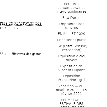
Écritures 
contemporaines 
interdisciplinaires
Elsa Dorlin
TTES EN RÉACTIVANT DES 
Empruntez des 
œuvres
OCALES ?
» 
EN JUILLET 2020
Endetter et punir
ESP (Extra Sensory 
Perception)
ES
» — Histoires des gestes 
Exposition à ciel 
ouvert
Exposition de 
Vincent Dupont
Exposition 
France/Portugal
Exposition ― du 2 
octobre 2020 au 5 
février 2021
FERMETURE 
ESTIVALE DES 