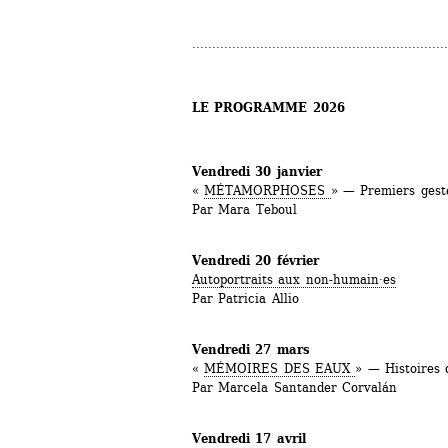
................................................................
LE PROGRAMME 2026
Vendredi 30 janvier
« 
MÉTAMORPHOSES 
» — Premiers gest
Par Mara Teboul
Vendredi 20 février
Autoportraits aux non-humain·es
Par Patricia Allio
Vendredi 27 mars
« 
MÉMOIRES DES EAUX 
» — Histoires 
Par Marcela Santander Corvalán
Vendredi 17 avril