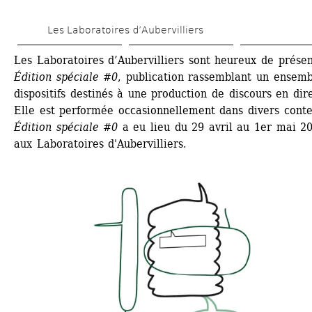
Aller 
Les Laboratoires d’Aubervilliers
au 
contenu 
Les Laboratoires d’Aubervilliers sont heureux de présen
Édition spéciale #0
, publication rassemblant un ensemb
principal
dispositifs destinés à une production de discours en direc
Elle est performée occasionnellement dans divers contex
Édition spéciale #0
a eu lieu du 29 avril au 1er mai 20
aux Laboratoires d'Aubervilliers.