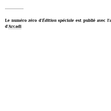
---------------
Le numéro zéro d'
Édition spéciale 
est publié avec l'a
d'
Arcadi