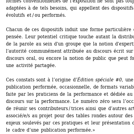
formes conventionnelles de l'exposition ne sont pas touj
adaptées à de tels besoins, qui appellent des dispositifs 
évolutifs et / ou performés. 
Chacun de ces dispositifs induit une forme particulière 
pensée. Leur potentiel critique touche autant la distribu
de la parole au sein d'un groupe que la notion d'experti
l'autorité communément attribuée au discours écrit sur 
discours oral, ou encore la notion de public que peut fo
une activité partagée.
Ces constats sont à l’origine d’
Édition spéciale #0
, une 
publication performée, occasionnelle, de formats variabl
faite par les praticiens de la performance et dédiée au 
discours sur la performance. Le numéro zéro sera l’occa
de réunir ses contributeurs / trices ainsi que d’autres art
associé/e/s au projet pour des tables rondes autour des 
enjeux soulevés par ces pratiques et leur présentation d
le cadre d’une publication performée.»