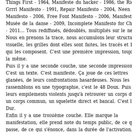
Things First - 1964, Manifeste du hacker - 1986, the Rio
Grrrl Manifesto - 1991, Repair Manifesto - 2004, Neen 
Manifesto - 2006, Free Font Manifesto - 2006, Manifest
Musée de la danse - 2009, Incomplete Manifesto for Ch
- 2011... Tous rediffusés, dédoublés, multipliés sur le net
Nous en prenons la trace, nous accumulons leur structu
visuelle, les grilles dont elles sont faites, les tracés et b
qui les composent. C'est une première impression, toujo
la même. 
Puis il y a une seconde couche, une seconde impression.
C'est un texte. C'est manifeste. Ça joue de ces lettres 
glanées, de leurs confrontations hasardeuses. Nous les 
rassemblons en une typographie, c'est le 48 Doux. Puis 
leurs empilements violents jusqu'à retrouver un corps du
un corps commun, un squelette direct et bancal. C'est l
Dur.
Enfin il y a une troisième couche. Elle marque la 
manifestation, elle prend note du temps public, de ce qu
passe, de ce qui s'énonce, dans la durée de l'activation.