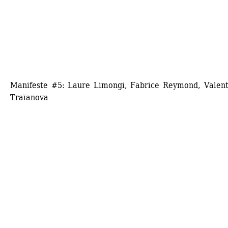
Manifeste #5: Laure Limongi, Fabrice Reymond, Valenti
Traïanova