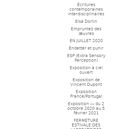
Écritures 
contemporaines 
interdisciplinaires
Elsa Dorlin
Empruntez des 
œuvres
EN JUILLET 2020
Endetter et punir
ESP (Extra Sensory 
Perception)
Exposition à ciel 
ouvert
Exposition de 
Vincent Dupont
Exposition 
France/Portugal
Exposition ― du 2 
octobre 2020 au 5 
février 2021
FERMETURE 
ESTIVALE DES 