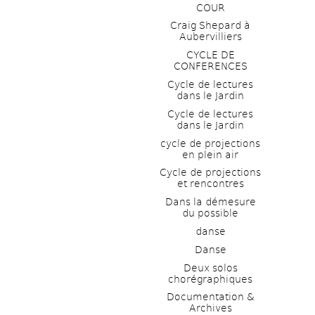
COUR
Craig Shepard à 
Aubervilliers
CYCLE DE 
CONFERENCES
Cycle de lectures 
dans le Jardin
Cycle de lectures 
dans le Jardin
cycle de projections 
en plein air
Cycle de projections 
et rencontres
Dans la démesure 
du possible
danse
Danse
Deux solos 
chorégraphiques
Documentation & 
Archives