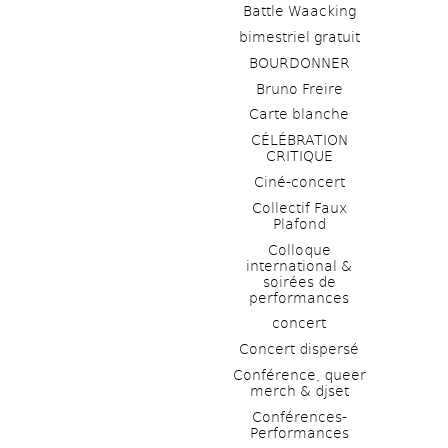
Battle Waacking
bimestriel gratuit
BOURDONNER
Bruno Freire
Carte blanche
CÉLÉBRATION 
CRITIQUE
Ciné-concert
Collectif Faux 
Plafond 
Colloque 
international & 
soirées de 
performances 
concert
Concert dispersé
Conférence, queer 
merch & djset
Conférences-
Performances