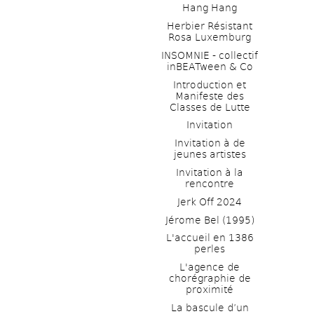
Hang Hang
Herbier Résistant 
Rosa Luxemburg
INSOMNIE - collectif 
inBEATween & Co
Introduction et 
Manifeste des 
Classes de Lutte
Invitation
Invitation à de 
jeunes artistes 
Invitation à la 
rencontre
Jerk Off 2024
Jérome Bel (1995)
L'accueil en 1386 
perles
L'agence de 
chorégraphie de 
proximité
La bascule d’un 