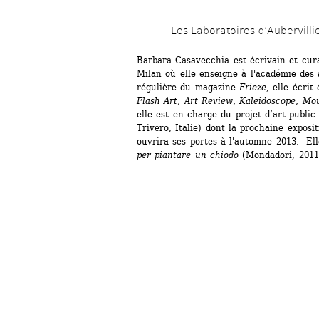
Les Laboratoires d’Aubervilli
Barbara Casavecchia est écrivain et curat
Milan où elle enseigne à l'académie des a
régulière du magazine 
Frieze
, elle écrit
Flash Art, Art Review, Kaleidoscope, Mo
elle est en charge du projet d’art public
Trivero, Italie) dont la prochaine exposit
ouvrira ses portes à l'automne 2013. Ell
per piantare un chiodo
(Mondadori, 2011