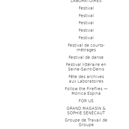
LABORATOIRES
Festival
Festival
Festival
Festival
Festival
Festival de courts-
métrages 
Festival de danse
Festival littéraire en 
Seine-Saint-Denis
Fête des archives 
aux Laboratoires
Follow the Fireflies — 
Monica Espina
FOR US
GRAND MAGASIN & 
SOPHIE SÉNÉCAUT
Groupe de Travail de 
Groupe