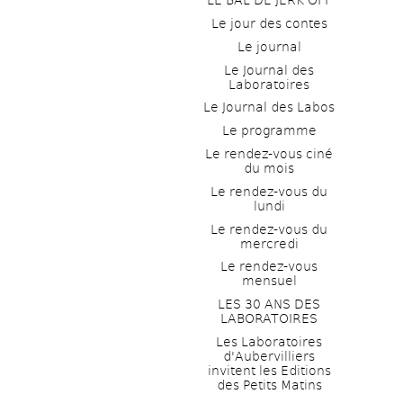
LE BAL DE JERK OFF
Le jour des contes
Le journal
Le Journal des 
Laboratoires
Le Journal des Labos
Le programme
Le rendez-vous ciné 
du mois
Le rendez-vous du 
lundi
Le rendez-vous du 
mercredi
Le rendez-vous 
mensuel
LES 30 ANS DES 
LABORATOIRES
Les Laboratoires 
d'Aubervilliers 
invitent les Editions 
des Petits Matins