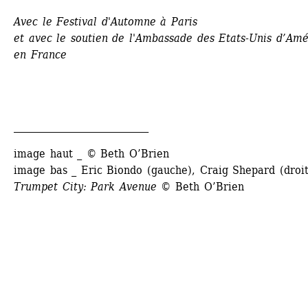
Avec le Festival d'Automne à Paris
et avec le soutien de l'Ambassade des Etats-Unis d’Amé
en France
____________________________
image haut _ © Beth O’Brien
image bas _ Eric Biondo (gauche), Craig Shepard (droit
Trumpet City: Park Avenue
© Beth O’Brien 