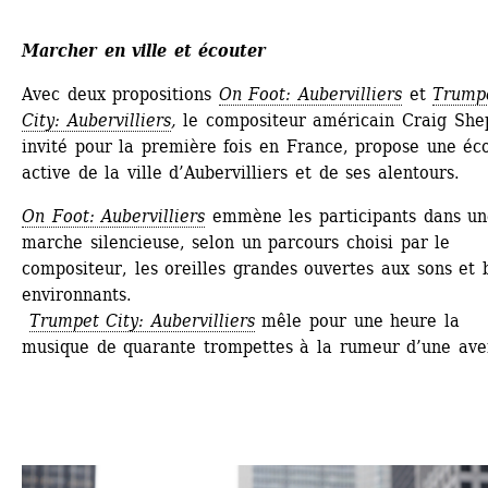
Marcher en ville et écouter
Avec deux propositions 
On Foot: Aubervilliers
et
Trumpe
City: Aubervilliers
,
le compositeur américain Craig Shep
invité pour la première fois en France, propose une éco
active de la ville d’Aubervilliers et de ses alentours.
On Foot: Aubervilliers
emmène les participants dans un
marche silencieuse, selon un parcours choisi par le 
compositeur, les oreilles grandes ouvertes aux sons et b
environnants. 
Trumpet City: Aubervilliers
mêle pour une heure la 
musique de quarante trompettes à la rumeur d’une ave