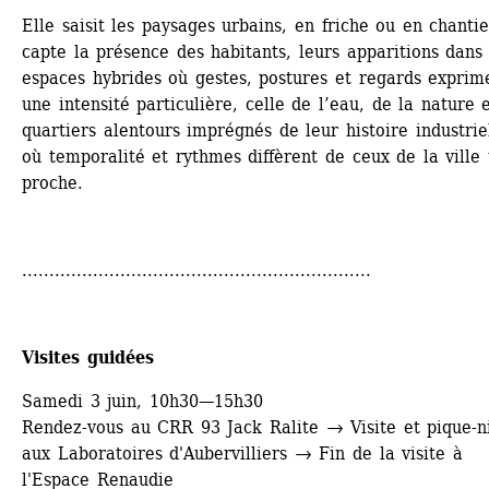
Elle saisit les paysages urbains, en friche ou en chantier
capte la présence des habitants, leurs apparitions dans 
espaces hybrides où gestes, postures et regards exprime
une intensité particulière, celle de l’eau, de la nature e
quartiers alentours imprégnés de leur histoire industriel
où temporalité et rythmes diffèrent de ceux de la ville 
proche.
................................................................
Visites guidées 
Samedi 3 juin, 10h30—15h30
Rendez-vous au CRR 93 Jack Ralite → Visite et pique-ni
aux Laboratoires d'Aubervilliers → Fin de la visite à 
l'Espace Renaudie