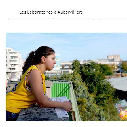
Aller 
Les Laboratoires d’Aubervilliers
au 
contenu 
principal