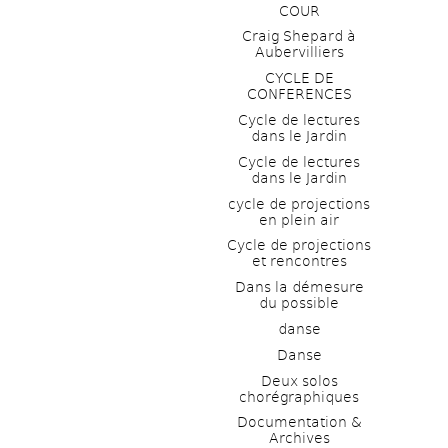
COUR
Craig Shepard à 
Aubervilliers
CYCLE DE 
CONFERENCES
Cycle de lectures 
dans le Jardin
Cycle de lectures 
dans le Jardin
cycle de projections 
en plein air
Cycle de projections 
et rencontres
Dans la démesure 
du possible
danse
Danse
Deux solos 
chorégraphiques
Documentation & 
Archives