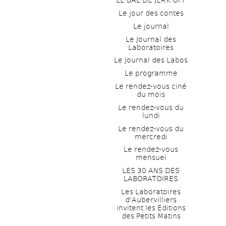
LE BAL DE JERK OFF
Le jour des contes
Le journal
Le Journal des 
Laboratoires
Le Journal des Labos
Le programme
Le rendez-vous ciné 
du mois
Le rendez-vous du 
lundi
Le rendez-vous du 
mercredi
Le rendez-vous 
mensuel
LES 30 ANS DES 
LABORATOIRES
Les Laboratoires 
d'Aubervilliers 
invitent les Editions 
des Petits Matins