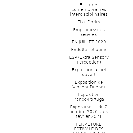
Écritures 
contemporaines 
interdisciplinaires
Elsa Dorlin
Empruntez des 
œuvres
EN JUILLET 2020
Endetter et punir
ESP (Extra Sensory 
Perception)
Exposition à ciel 
ouvert
Exposition de 
Vincent Dupont
Exposition 
France/Portugal
Exposition ― du 2 
octobre 2020 au 5 
février 2021
FERMETURE 
ESTIVALE DES 