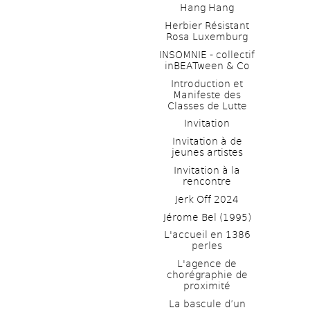
Hang Hang
Herbier Résistant 
Rosa Luxemburg
INSOMNIE - collectif 
inBEATween & Co
Introduction et 
Manifeste des 
Classes de Lutte
Invitation
Invitation à de 
jeunes artistes 
Invitation à la 
rencontre
Jerk Off 2024
Jérome Bel (1995)
L'accueil en 1386 
perles
L'agence de 
chorégraphie de 
proximité
La bascule d’un 