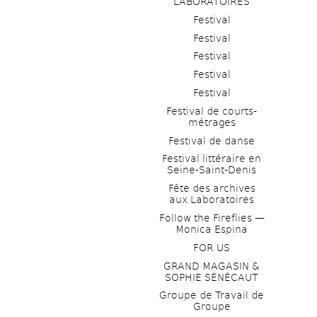
LABORATOIRES
Festival
Festival
Festival
Festival
Festival
Festival de courts-
métrages 
Festival de danse
Festival littéraire en 
Seine-Saint-Denis
Fête des archives 
aux Laboratoires
Follow the Fireflies — 
Monica Espina
FOR US
GRAND MAGASIN & 
SOPHIE SÉNÉCAUT
Groupe de Travail de 
Groupe