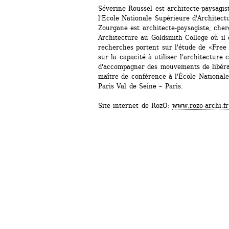
Séverine Roussel est architecte-paysagis
l'Ecole Nationale Supérieure d'Architectur
Zourgane est architecte-paysagiste, che
Architecture au Goldsmith College où il 
recherches portent sur l'étude de «Free 
sur la capacité à utiliser l'architecture
d'accompagner des mouvements de libérati
maître de conférence à l'École Nationale
Paris Val de Seine – Paris.
Site internet de RozO: 
www.rozo-archi.fr