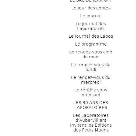
LE BAL DE JERK OFF
Le jour des contes
Le journal
Le Journal des 
Laboratoires
Le Journal des Labos
Le programme
Le rendez-vous ciné 
du mois
Le rendez-vous du 
lundi
Le rendez-vous du 
mercredi
Le rendez-vous 
mensuel
LES 30 ANS DES 
LABORATOIRES
Les Laboratoires 
d'Aubervilliers 
invitent les Editions 
des Petits Matins