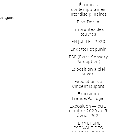
Écritures 
contemporaines 
interdisciplinaires
etitgand
Elsa Dorlin
Empruntez des 
œuvres
EN JUILLET 2020
Endetter et punir
ESP (Extra Sensory 
Perception)
Exposition à ciel 
ouvert
Exposition de 
Vincent Dupont
Exposition 
France/Portugal
Exposition ― du 2 
octobre 2020 au 5 
février 2021
FERMETURE 
ESTIVALE DES 