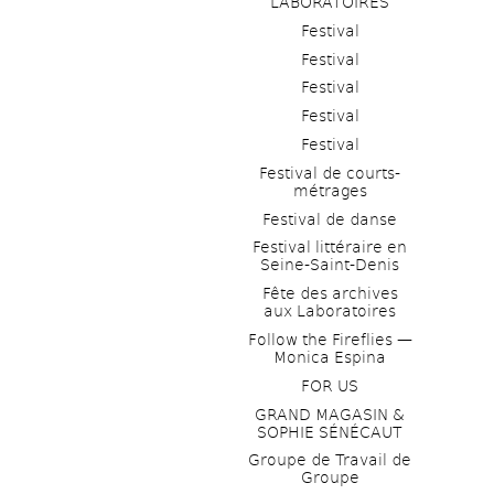
LABORATOIRES
Festival
Festival
Festival
Festival
Festival
Festival de courts-
métrages 
Festival de danse
Festival littéraire en 
Seine-Saint-Denis
Fête des archives 
aux Laboratoires
Follow the Fireflies — 
Monica Espina
FOR US
GRAND MAGASIN & 
SOPHIE SÉNÉCAUT
Groupe de Travail de 
Groupe