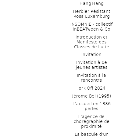
Hang Hang
Herbier Résistant 
Rosa Luxemburg
INSOMNIE - collectif 
inBEATween & Co
Introduction et 
Manifeste des 
Classes de Lutte
Invitation
Invitation à de 
jeunes artistes 
Invitation à la 
rencontre
Jerk Off 2024
Jérome Bel (1995)
L'accueil en 1386 
perles
L'agence de 
chorégraphie de 
proximité
La bascule d’un 