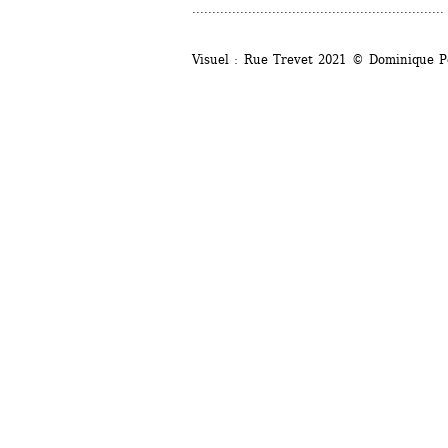
...............................................................
Visuel : Rue Trevet 2021 © Dominique P