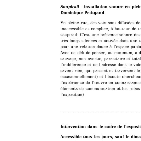
Soupirail
- installation sonore en plei
Dominique Petitgand
En pleine rue, des voix sont diffusées de
inaccessible et complice, à hauteur de tro
soupirail. C’est une présence sonore disc
très longs silences et activée dans une t
pour une relation douce à l’espace public
Avec ce défi de penser, au minimum, à de
sauvage, non avertie, parasitaire et ­tot
l’indifférence et de l’adresse dans le vid
savent rien, qui passent et traversent le 
occasionnellement) et l’écoute chercheus
l’expérience de l’œuvre en connaissance 
éléments de communication et les relais d
l’exposition).
...............................................................
Intervention dans le cadre de l'exposit
Accessible tous les jours, sauf le dim