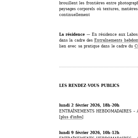
brouillent les frontières entre photograp
paysages corporels où textures, matières
continuellement
La résidence
— En résidence aux Labos, 
dans la cadre des 
Entraînements hebdom
lien avec sa pratique dans le cadre du 
C
................................................................
LES RENDEZ-VOUS PUBLICS
lundi 2 février 2026, 18h-20h
ENTRAÎNEMENTS HEBDOMADAIRES – Ate
[
plus d'infos
]
lundi 9 février 2026, 10h-12h