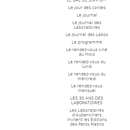
LE BAL DE JERK OFF
Le jour des contes
Le journal
Le Journal des 
Laboratoires
Le Journal des Labos
Le programme
Le rendez-vous ciné 
du mois
Le rendez-vous du 
lundi
Le rendez-vous du 
mercredi
Le rendez-vous 
mensuel
LES 30 ANS DES 
LABORATOIRES
Les Laboratoires 
d'Aubervilliers 
invitent les Editions 
des Petits Matins