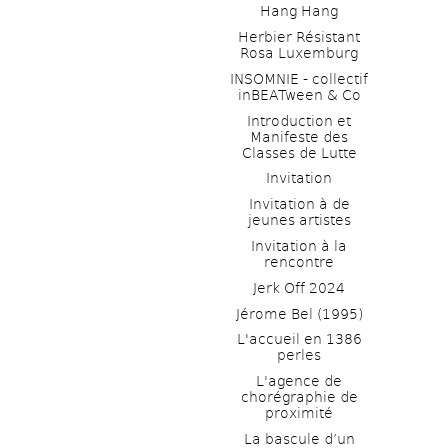
Hang Hang
Herbier Résistant 
Rosa Luxemburg
INSOMNIE - collectif 
inBEATween & Co
Introduction et 
Manifeste des 
Classes de Lutte
Invitation
Invitation à de 
jeunes artistes 
Invitation à la 
rencontre
Jerk Off 2024
Jérome Bel (1995)
L'accueil en 1386 
perles
L'agence de 
chorégraphie de 
proximité
La bascule d’un 