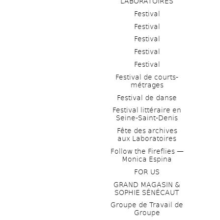
LABORATOIRES
Festival
Festival
Festival
Festival
Festival
Festival de courts-
métrages 
Festival de danse
Festival littéraire en 
Seine-Saint-Denis
Fête des archives 
aux Laboratoires
Follow the Fireflies — 
Monica Espina
FOR US
GRAND MAGASIN & 
SOPHIE SÉNÉCAUT
Groupe de Travail de 
Groupe