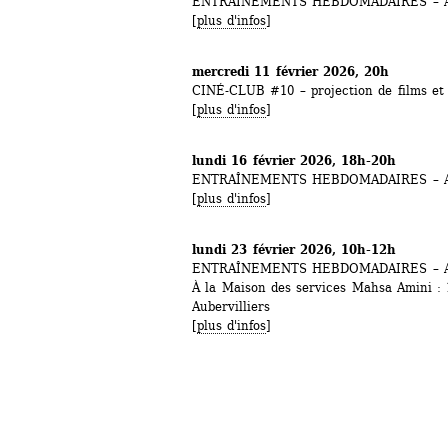
ENTRAÎNEMENTS HEBDOMADAIRES – Ate
[
plus d'infos
]
mercredi 11 février 2026, 20h
CINÉ-CLUB #10 – projection de films et 
[
plus d'infos
]
lundi 16 février 2026, 18h-20h
ENTRAÎNEMENTS HEBDOMADAIRES – Ate
[
plus d'infos
]
lundi 23 février 2026, 10h-12h
ENTRAÎNEMENTS HEBDOMADAIRES – Ate
À la Maison des services Mahsa Amini : 1
Aubervilliers
[
plus d'infos
]