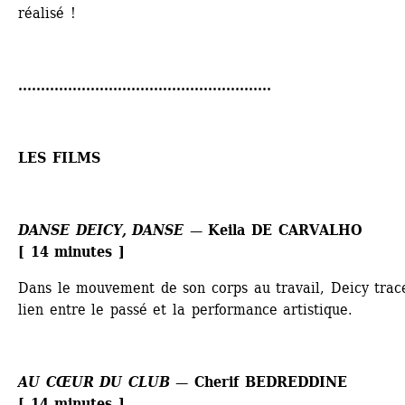
réalisé !
........................................................
LES FILMS
DANSE DEICY, DANSE
— Keila DE CARVALHO
[ 14 minutes ] 
Dans le mouvement de son corps au travail, Deicy trace
lien entre le passé et la performance artistique.
AU CŒUR DU CLUB
— Cherif BEDREDDINE
[ 14 minutes ] 