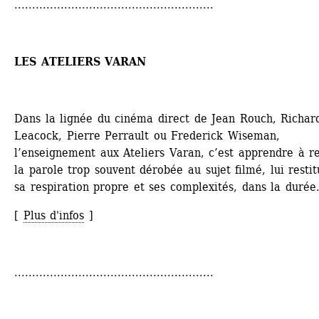
........................................................
LES ATELIERS VARAN 
Dans la lignée du cinéma direct de Jean Rouch, Richard
Leacock, Pierre Perrault ou Frederick Wiseman, 
l’enseignement aux Ateliers Varan, c’est apprendre à re
la parole trop souvent dérobée au sujet filmé, lui restit
sa respiration propre et ses complexités, dans la durée
[ 
Plus d'infos
]
........................................................