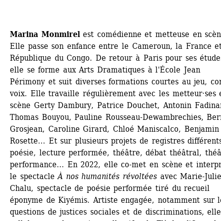
Marina Monmirel
est comédienne et metteuse en scène
Elle passe son enfance entre le Cameroun, la France et 
République du Congo. De retour à Paris pour ses études
elle se forme aux Arts Dramatiques à l'École Jean 
Périmony et suit diverses formations courtes au jeu, cor
voix. Elle travaille régulièrement avec les metteur·ses e
scène Gerty Dambury, Patrice Douchet, Antonin Fadinar
Thomas Bouyou, Pauline Rousseau-Dewambrechies, Bern
Grosjean, Caroline Girard, Chloé Maniscalco, Benjamin J
Rosette... Et sur plusieurs projets de registres différents
poésie, lecture performée, théâtre, débat théâtral, théâ
performance... En 2022, elle co-met en scène et interpr
le spectacle 
À nos humanités révoltées
avec Marie-Julie
Chalu, spectacle de poésie performée tiré du recueil 
éponyme de Kiyémis. Artiste engagée, notamment sur le
questions de justices sociales et de discriminations, elle