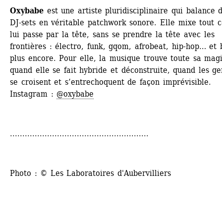
Oxybabe
est une artiste pluridisciplinaire qui balance d
DJ-sets en véritable patchwork sonore. Elle mixe tout ce
lui passe par la tête, sans se prendre la tête avec les 
frontières : électro, funk, gqom, afrobeat, hip-hop… et b
plus encore. Pour elle, la musique trouve toute sa magi
quand elle se fait hybride et déconstruite, quand les ge
se croisent et s’entrechoquent de façon imprévisible.
Instagram : 
@oxybabe
........................................................
Photo : © Les Laboratoires d'Aubervilliers