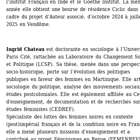
l’institut Français en Inde et le Goethe Institut. La mê
année elle obtient une bourse de résidence Ciclic dans l
cadre du projet d’Auteur associé, d’octobre 2024 à juille
2025 en Vendôme.
Ingrid Chateau
est doctorante en sociologie à l’Univers
Paris Cité, rattachée au Laboratoire du Changement Soc
et Politique (LCSP). Sa thèse, menée dans une perspect
socio-historique, porte sur l’évolution des politiques 
publiques en faveur des femmes en Martinique. Elle arti
sociologie du politique, analyse des mouvements sociaux
études postcoloniales. Elle est également affiliée au Ce
d'enseignement, de documentation et de recherches sur 
études féministes (CEDREF). 
Spécialiste des luttes des femmes noires en contexte 
(post)impérial français et de la condition noire en Franc
elle a mené plusieurs missions d’enseignement et a 
contribué au projet Féminismes en Revue (FEMENREV),