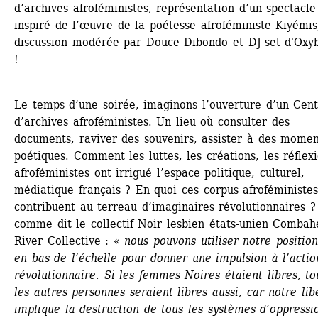
d’archives afroféministes, représentation d’un spectacle 
inspiré de l’œuvre de la poétesse afroféministe Kiyémis,
discussion modérée par Douce Dibondo et DJ-set d'Oxyb
!
Le temps d’une soirée, imaginons l’ouverture d’un Cent
d’archives afroféministes. Un lieu où consulter des 
documents, raviver des souvenirs, assister à des moment
poétiques. Comment les luttes, les créations, les réflexi
afroféministes ont irrigué l’espace politique, culturel, 
médiatique français ? En quoi ces corpus afroféministes
contribuent au terreau d’imaginaires révolutionnaires ?
comme dit le collectif Noir lesbien états-unien Combahe
River Collective : « 
nous pouvons utiliser notre position 
en bas de l’échelle pour donner une impulsion à l’action
révolutionnaire. Si les femmes Noires étaient libres, tou
les autres personnes seraient libres aussi, car notre libe
implique la destruction de tous les systèmes d’oppressi