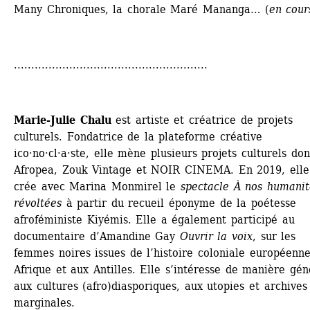
Many Chroniques, la chorale Maré Mananga… (
en cour
........................................................
Marie-Julie Chalu
est artiste et créatrice de projets 
culturels. Fondatrice de la plateforme créative 
ico·no·cl·a·ste, elle mène plusieurs projets culturels dont
Afropea, Zouk Vintage et NOIR CINEMA. En 2019, elle
crée avec Marina Monmirel le 
spectacle À nos humanité
révoltées
à partir du recueil éponyme de la poétesse 
afroféministe Kiyémis. Elle a également participé au 
documentaire d’Amandine Gay 
Ouvrir la voix
, sur les 
femmes noires issues de l’histoire coloniale européenne
Afrique et aux Antilles. Elle s’intéresse de manière géné
aux cultures (afro)diasporiques, aux utopies et archives 
marginales. 