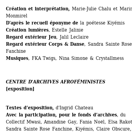
Création et interprétation,
Marie-Julie Chalu et Marin
Monmirel 
D'après le recueil éponyme de
la poétesse Kiyémis
Création lumières
, Estelle Jalinie
Regard extérieur Jeu
, Jalil Leclaire
Regard extérieur Corps & Danse
, Sandra Sainte Rose
Fanchine
Musiques
,
FKA Twigs, Nina Simone & Crystallmess
CENTRE D'ARCHIVES AFROFÉMINISTES
[exposition]
Textes d’exposition, 
d'Ingrid Chateau 
Avec la participation, pour le fonds d’archives
, du 
Collectif Mwasi, Amandine Gay, Fania Noël, Elsa Rakoto
Sandra Sainte Rose Fanchine, Kiyémis, Claire Obscure, 