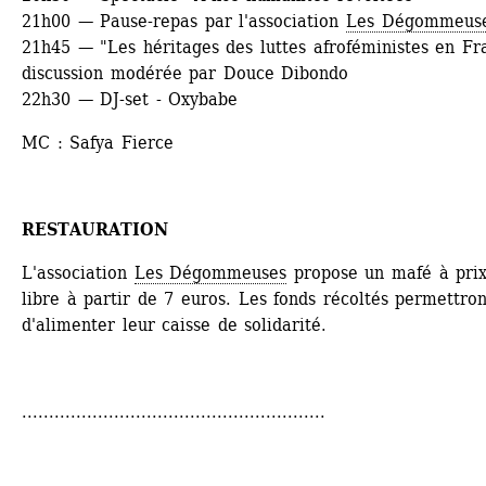
21h00 — Pause-repas par l'association 
Les Dégommeus
21h45 — "Les héritages des luttes afroféministes en Fra
discussion modérée par Douce Dibondo
22h30 — DJ-set - Oxybabe
MC : Safya Fierce
RESTAURATION
L'association 
Les Dégommeuses
propose un mafé à prix
libre à partir de 7 euros. Les fonds récoltés permettront
d'alimenter leur caisse de solidarité.
........................................................